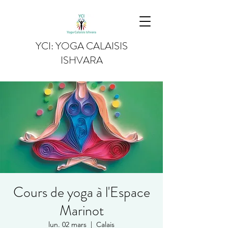
YCI: YOGA CALAISIS
ISHVARA
Cours de yoga à l'Espace
Marinot
lun. 02 mars
  |  
Calais