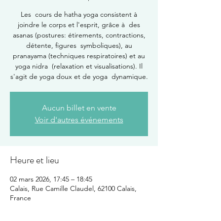
Les cours de hatha yoga consistent à
joindre le corps et l'esprit, grâce à des
asanas (postures: étirements, contractions,
détente, figures symboliques), au
pranayama (techniques respiratoires) et au
yoga nidra (relaxation et visualisations). Il
s'agit de yoga doux et de yoga dynamique.
Aucun billet en vente
Voir d'autres événements
Heure et lieu
02 mars 2026, 17:45 – 18:45
Calais, Rue Camille Claudel, 62100 Calais,
France