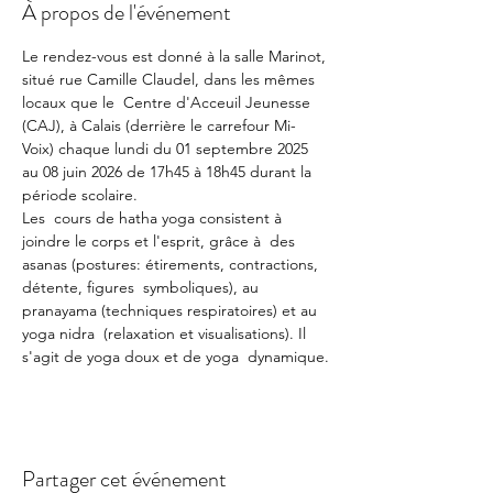
À propos de l'événement
Le rendez-vous est donné à la salle Marinot, 
situé rue Camille Claudel, dans les mêmes 
locaux que le  Centre d'Acceuil Jeunesse 
(CAJ), à Calais (derrière le carrefour Mi-
Voix) chaque lundi du 01 septembre 2025 
au 08 juin 2026 de 17h45 à 18h45 durant la 
période scolaire.
Les  cours de hatha yoga consistent à 
joindre le corps et l'esprit, grâce à  des 
asanas (postures: étirements, contractions, 
détente, figures  symboliques), au 
pranayama (techniques respiratoires) et au 
yoga nidra  (relaxation et visualisations). Il 
s'agit de yoga doux et de yoga  dynamique.
Partager cet événement