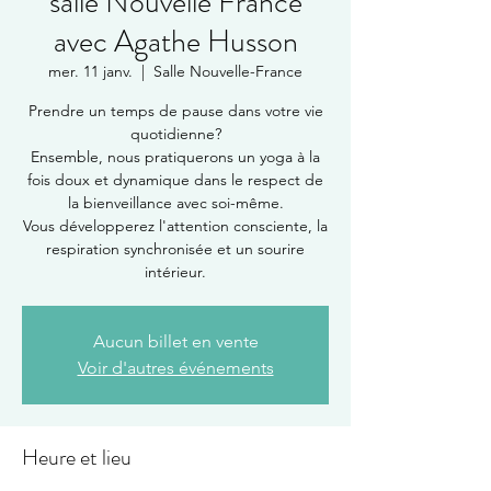
salle Nouvelle France
avec Agathe Husson
mer. 11 janv.
  |  
Salle Nouvelle-France
Prendre un temps de pause dans votre vie
quotidienne?
Ensemble, nous pratiquerons un yoga à la
fois doux et dynamique dans le respect de
la bienveillance avec soi-même.
Vous développerez l'attention consciente, la
respiration synchronisée et un sourire
intérieur.
Aucun billet en vente
Voir d'autres événements
Heure et lieu