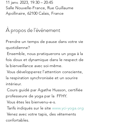
11 janv. 2023, 19:30 – 20:45
Salle Nouvelle-France, Rue Guillaume
Apollinaire, 62100 Calais, France
À propos de l'événement
Prendre un temps de pause dans votre vie 
quotidienne?

 Ensemble, nous pratiquerons un yoga à la 
fois doux et dynamique dans le respect de 
la bienveillance avec soi-même.

 Vous développerez l'attention consciente, 
la respiration synchronisée et un sourire 
intérieur.

 Cours guidé par Agathe Husson, certifiée 
professeure de yoga par la  FFHY.

 Vous êtes les bienvenu-e-s.

 Tarifs indiqués sur le site 
www.yci-yoga.org
 Venez avec votre tapis, des vêtements 
confortables.