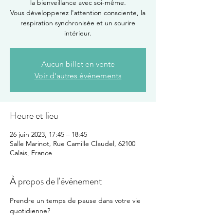
la bienveillance avec soi-même.
Vous développerez l'attention consciente, la
respiration synchronisée et un sourire
intérieur.
Aucun billet en vente
Voir d'autres événements
Heure et lieu
26 juin 2023, 17:45 – 18:45
Salle Marinot, Rue Camille Claudel, 62100
Calais, France
À propos de l'événement
Prendre un temps de pause dans votre vie 
quotidienne?
