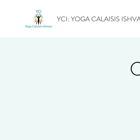
YCI: YOGA CALAISIS ISHV
C