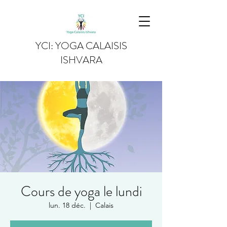
YCI: YOGA CALAISIS
ISHVARA
Cours de yoga le lundi
lun. 18 déc.
  |  
Calais