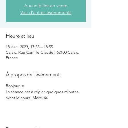
Aucun billet en vente
Voir d'autres événements
Heure et lieu
18 déc. 2023, 17:55 – 18:55
Calais, Rue Camille Claudel, 62100 Calais,
France
À propos de l'événement
Bonjour ☺️
La séance est à régler quelques minutes 
avant le cours. Merci 🙏