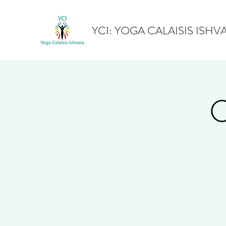
YCI: YOGA CALAISIS ISHV
C