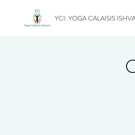
YCI: YOGA CALAISIS ISHV
C