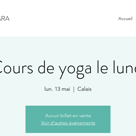
ARA
Accueil
ours de yoga le lun
lun. 13 mai
  |  
Calais
Aucun billet en vente
Voir d'autres événements