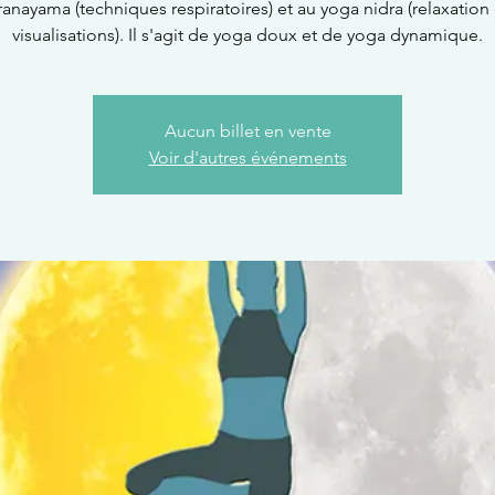
ranayama (techniques respiratoires) et au yoga nidra (relaxation 
visualisations). Il s'agit de yoga doux et de yoga dynamique.
Aucun billet en vente
Voir d'autres événements