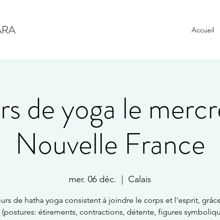
ARA
Accueil
s de yoga le mercr
Nouvelle France
mer. 06 déc.
  |  
Calais
urs de hatha yoga consistent à joindre le corps et l'esprit, grâc
 (postures: étirements, contractions, détente, figures symboliqu