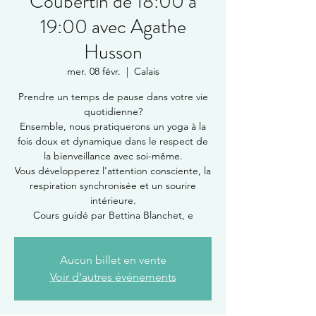
Coubertin de 18:00 à
19:00 avec Agathe
Husson
mer. 08 févr.
  |  
Calais
Prendre un temps de pause dans votre vie
quotidienne?
Ensemble, nous pratiquerons un yoga à la
fois doux et dynamique dans le respect de
la bienveillance avec soi-même.
Vous développerez l'attention consciente, la
respiration synchronisée et un sourire
intérieure.
Cours guidé par Bettina Blanchet, e
Aucun billet en vente
Voir d'autres événements