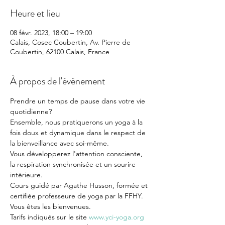
Heure et lieu
08 févr. 2023, 18:00 – 19:00
Calais, Cosec Coubertin, Av. Pierre de
Coubertin, 62100 Calais, France
À propos de l'événement
Prendre un temps de pause dans votre vie 
quotidienne?

Ensemble, nous pratiquerons un yoga à la 
fois doux et dynamique dans le respect de 
la bienveillance avec soi-même.

Vous développerez l'attention consciente, 
la respiration synchronisée et un sourire 
intérieure.

Cours guidé par Agathe Husson, formée et 
certifiée professeure de yoga par la FFHY.

Vous êtes les bienvenues.

Tarifs indiqués sur le site 
www.yci-yoga.org