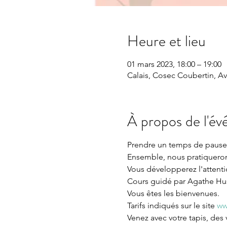
Heure et lieu
01 mars 2023, 18:00 – 19:00
Calais, Cosec Coubertin, Av
À propos de l'é
Prendre un temps de pause 
Ensemble, nous pratiquerons
Vous développerez l'attentio
Cours guidé par Agathe Huss
Vous êtes les bienvenues.

Tarifs indiqués sur le site 
ww
Venez avec votre tapis, des