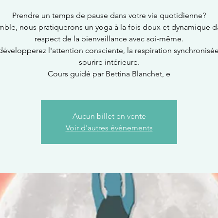
Prendre un temps de pause dans votre vie quotidienne?
ble, nous pratiquerons un yoga à la fois doux et dynamique d
respect de la bienveillance avec soi-même.
développerez l'attention consciente, la respiration synchronisée
sourire intérieure.
Cours guidé par Bettina Blanchet, e
Aucun billet en vente
Voir d'autres événements