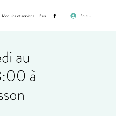
Se connecter
Modules et services
Plus
di au
:00 à
sson