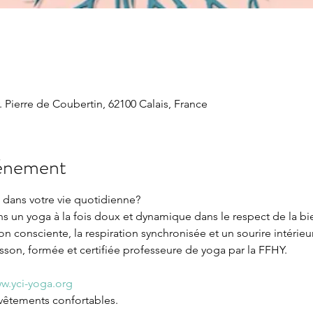
. Pierre de Coubertin, 62100 Calais, France
vénement
dans votre vie quotidienne?

 un yoga à la fois doux et dynamique dans le respect de la bi
n consciente, la respiration synchronisée et un sourire intérieur
on, formée et certifiée professeure de yoga par la FFHY.

w.yci-yoga.org
 vêtements confortables.