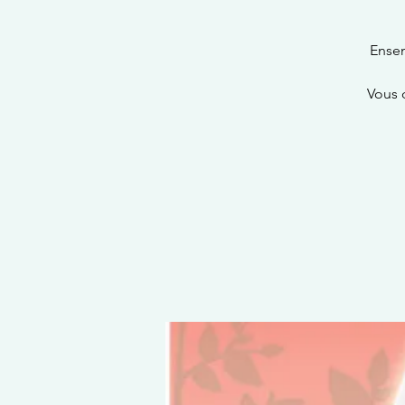
Ensem
Vous 