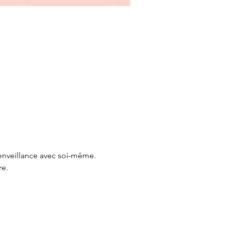
enveillance avec soi-même.

e.
