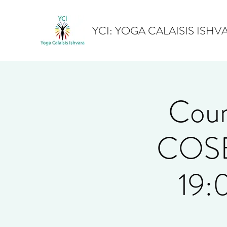
YCI: YOGA CALAISIS ISHV
Cour
COSE
19: