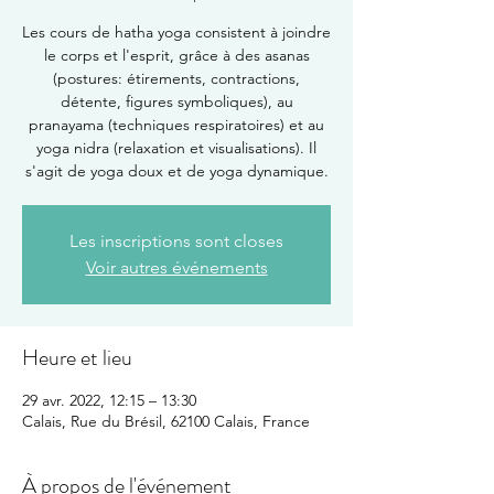
Les cours de hatha yoga consistent à joindre
le corps et l'esprit, grâce à des asanas
(postures: étirements, contractions,
détente, figures symboliques), au
pranayama (techniques respiratoires) et au
yoga nidra (relaxation et visualisations). Il
s'agit de yoga doux et de yoga dynamique.
Les inscriptions sont closes
Voir autres événements
Heure et lieu
29 avr. 2022, 12:15 – 13:30
Calais, Rue du Brésil, 62100 Calais, France
À propos de l'événement