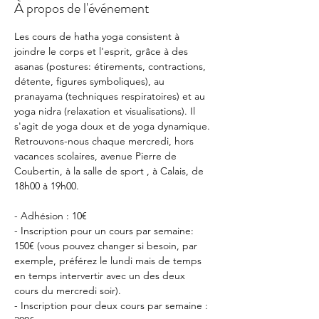
À propos de l'événement
Les cours de hatha yoga consistent à 
joindre le corps et l'esprit, grâce à des 
asanas (postures: étirements, contractions, 
détente, figures symboliques), au 
pranayama (techniques respiratoires) et au 
yoga nidra (relaxation et visualisations). Il 
s'agit de yoga doux et de yoga dynamique.
Retrouvons-nous chaque mercredi, hors 
vacances scolaires, avenue Pierre de 
Coubertin, à la salle de sport , à Calais, de 
18h00 à 19h00.
- Adhésion : 10€
- Inscription pour un cours par semaine: 
150€ (vous pouvez changer si besoin, par 
exemple, préférez le lundi mais de temps 
en temps intervertir avec un des deux 
cours du mercredi soir).
- Inscription pour deux cours par semaine : 