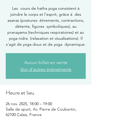
Les cours de hatha yoga consistent à
joindre le corps et l'esprit, grâce à des
asanas (postures: étirements, contractions,
détente, figures symboliques), au
pranayama (techniques respiratoires) et au
yoga nidra (relaxation et visualisations). Il
s'agit de yoga doux et de yoga dynamique.
Aucun billet en vente
Voir d'autres événements
Heure et lieu
26 nov. 2025, 18:00 – 19:00
Salle de sport, Av. Pierre de Coubertin,
62100 Calais, France