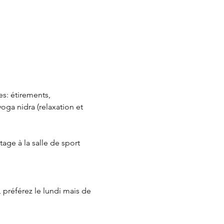
es: étirements, 
oga nidra (relaxation et 
age à la salle de sport 
 préférez le lundi mais de 