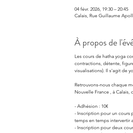
04 févr. 2026, 19:30 – 20:45
Calais, Rue Guillaume Apolli
À propos de l'é
Les cours de hatha yoga cons
contractions, détente, figur
visualisations). Il s'agit d
Retrouvons-nous chaque mercr
Nouvelle France , à Calais, 
- Adhésion : 10€
- Inscription pour un cours
temps en temps intervertir 
- Inscription pour deux cou