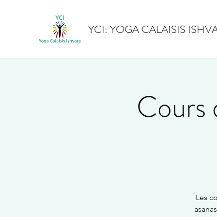
YCI: YOGA CALAISIS ISHV
Cours 
Les co
asanas