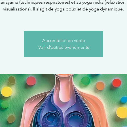
ranayama (techniques respiratoires) et au yoga nidra (relaxation 
visualisations). Il s'agit de yoga doux et de yoga dynamique.
Aucun billet en vente
Voir d'autres événements