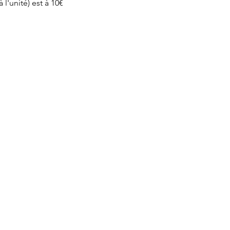
l'unité) est à 10€