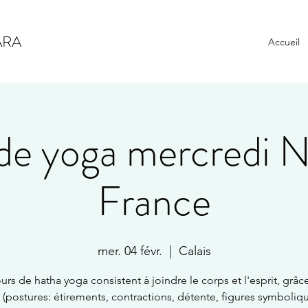
ARA
Accueil
de yoga mercredi N
France
mer. 04 févr.
  |  
Calais
urs de hatha yoga consistent à joindre le corps et l'esprit, grâc
 (postures: étirements, contractions, détente, figures symboliqu