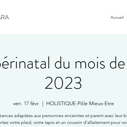
ARA
Accueil
érinatal du mois de 
2023
ven. 17 févr.
  |  
HOLISTIQUE-Pôle Mieux-Etre
éances adaptées aux personnes enceintes et parent avec leur b
tez votre plaid, votre tapis et un coussin d'allaitement pour v