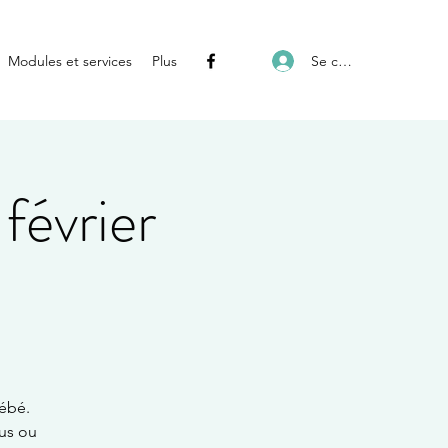
Se connecter
Modules et services
Plus
février
ébé.
ous ou