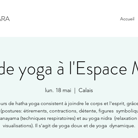
ARA
Accueil
de yoga à l'Espace 
lun. 18 mai
  |  
Calais
urs de hatha yoga consistent à joindre le corps et l'esprit, grâc
 (postures: étirements, contractions, détente, figures symboliqu
anayama (techniques respiratoires) et au yoga nidra (relaxation
visualisations). Il s'agit de yoga doux et de yoga dynamique.