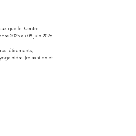
aux que le  Centre 
mbre 2025 au 08 juin 2026 
res: étirements, 
oga nidra  (relaxation et 