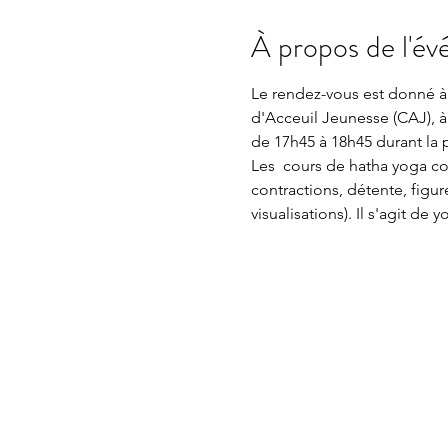
À propos de l'é
Le rendez-vous est donné à 
d'Acceuil Jeunesse (CAJ), à 
de 17h45 à 18h45 durant la 
Les  cours de hatha yoga con
contractions, détente, figur
visualisations). Il s'agit d