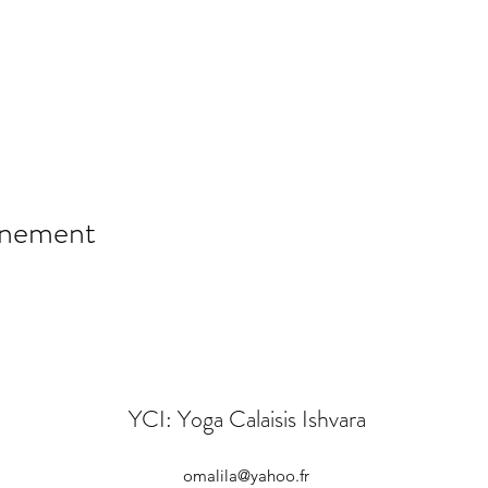
énement
YCI: Yoga Calaisis Ishvara
omalila@yahoo.fr