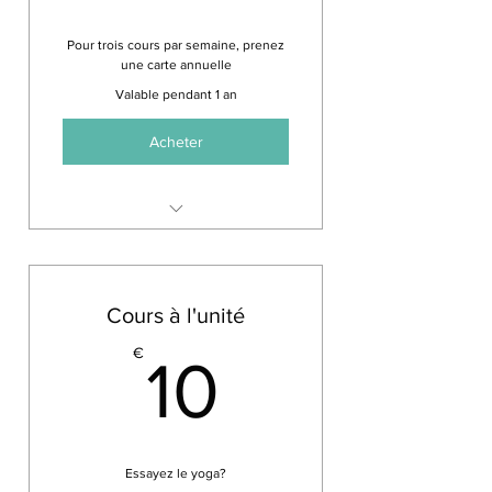
Pour trois cours par semaine, prenez
une carte annuelle
Valable pendant 1 an
Acheter
Pour 3 cours par semaine de
votre choix
Cours à l'unité
10€
€
10
Essayez le yoga?