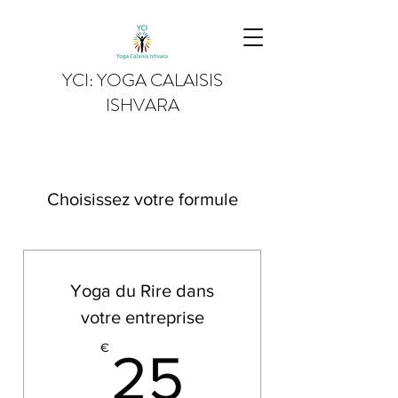
YCI: YOGA CALAISIS
ISHVARA
Choisissez votre formule
Yoga du Rire dans
votre entreprise
25€
€
25