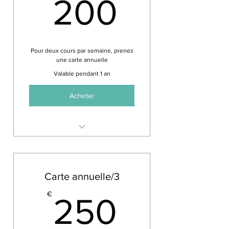
200€
200
Pour deux cours par semaine, prenez
une carte annuelle
Valable pendant 1 an
Acheter
Choisissez deux cours de votre
choix
Carte annuelle/3
250€
€
250