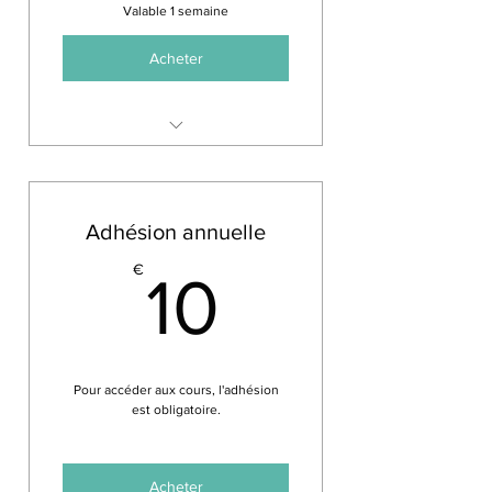
Valable 1 semaine
Acheter
Cette formule est pour vous
Adhésion annuelle
10€
€
10
Pour accéder aux cours, l'adhésion
est obligatoire.
Acheter