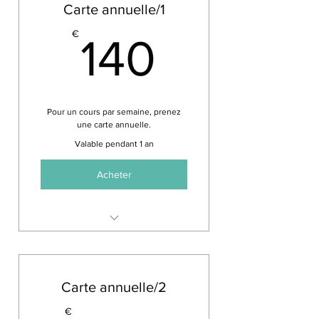
Carte annuelle/1
140€
€
140
Pour un cours par semaine, prenez
une carte annuelle.
Valable pendant 1 an
Acheter
Choisissez un cours de votre
choix par semaine
Carte annuelle/2
€