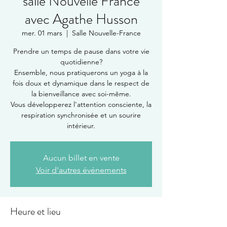
salle Nouvelle France
avec Agathe Husson
mer. 01 mars
  |  
Salle Nouvelle-France
Prendre un temps de pause dans votre vie
quotidienne?
Ensemble, nous pratiquerons un yoga à la
fois doux et dynamique dans le respect de
la bienveillance avec soi-même.
Vous développerez l'attention consciente, la
respiration synchronisée et un sourire
intérieur.
Aucun billet en vente
Voir d'autres événements
Heure et lieu