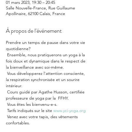
01 mars 2023, 19:30 – 20:45
Salle Nouvelle-France, Rue Guillaume
Apollinaire, 62100 Calais, France
À propos de l'événement
Prendre un temps de pause dans votre vie 
quotidienne?

 Ensemble, nous pratiquerons un yoga à la 
fois doux et dynamique dans le respect de 
la bienveillance avec soi-même.

 Vous développerez l'attention consciente, 
la respiration synchronisée et un sourire 
intérieur.

 Cours guidé par Agathe Husson, certifiée 
professeure de yoga par la  FFHY.

 Vous êtes les bienvenu-e-s.

 Tarifs indiqués sur le site 
www.yci-yoga.org
 Venez avec votre tapis, des vêtements 
confortables.