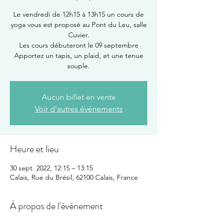
Le vendredi de 12h15 à 13h15 un cours de
yoga vous est proposé au Pont du Leu, salle
Cuvier.
Les cours débuteront le 09 septembre
Apportez un tapis, un plaid, et une tenue
souple.
Aucun billet en vente
Voir d'autres événements
Heure et lieu
30 sept. 2022, 12:15 – 13:15
Calais, Rue du Brésil, 62100 Calais, France
À propos de l'événement