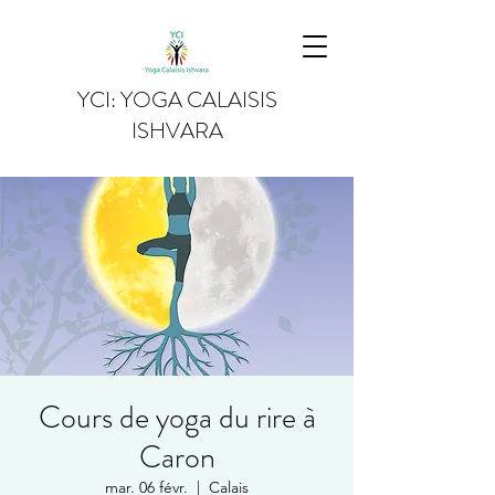
YCI: YOGA CALAISIS
ISHVARA
Cours de yoga du rire à
Caron
mar. 06 févr.
  |  
Calais