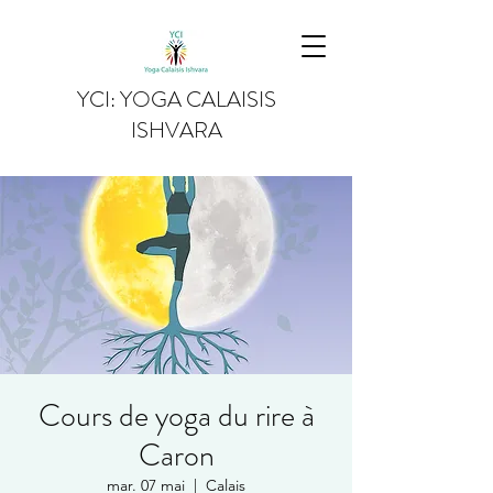
YCI: YOGA CALAISIS
ISHVARA
Cours de yoga du rire à
Caron
mar. 07 mai
  |  
Calais