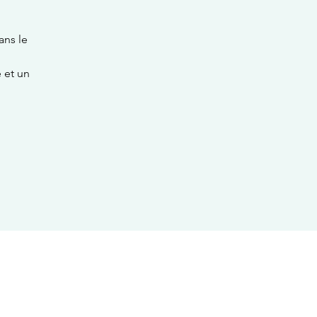
ans le
 et un