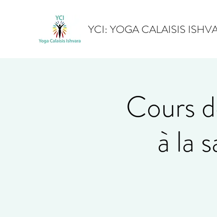
YCI: YOGA CALAISIS ISHV
Cours d
à la 