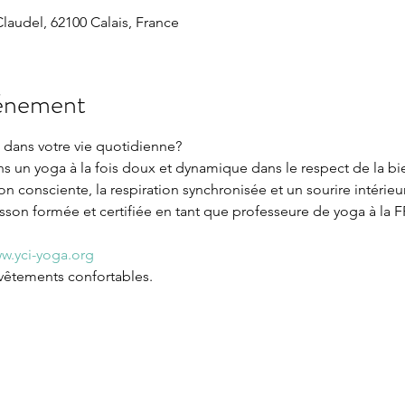
laudel, 62100 Calais, France
vénement
dans votre vie quotidienne?

 un yoga à la fois doux et dynamique dans le respect de la bi
n consciente, la respiration synchronisée et un sourire intérieur
on formée et certifiée en tant que professeure de yoga à la FF
w.yci-yoga.org
 vêtements confortables.