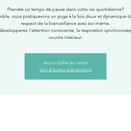
Prendre un temps de pause dans votre vie quotidienne?
ble, nous pratiquerons un yoga à la fois doux et dynamique d
respect de la bienveillance avec soi-même.
développerez l'attention consciente, la respiration synchronisée
sourire intérieur.
Aucun billet en vente
Voir d'autres événements