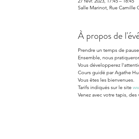
27 févr. 2023, 17:45 – 18:45
Salle Marinot, Rue Camille C
À propos de l'é
Prendre un temps de pause 
Ensemble, nous pratiquerons
Vous développerez l'attentio
Cours guidé par Agathe Huss
Vous êtes les bienvenues.

Tarifs indiqués sur le site 
ww
Venez avec votre tapis, des