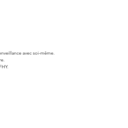
enveillance avec soi-même.

e.

HY.
