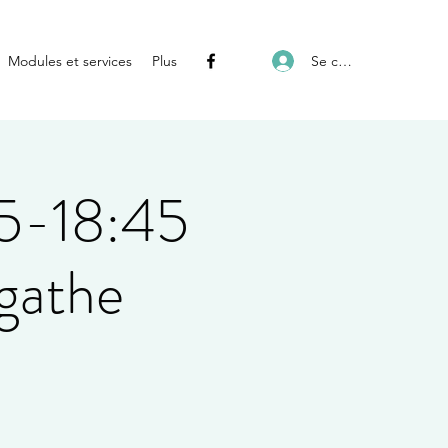
Se connecter
Modules et services
Plus
45-18:45
Agathe