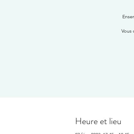
Ensem
Vous 
Heure et lieu