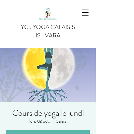
YCI: YOGA CALAISIS
ISHVARA
Cours de yoga le lundi
lun. 02 oct.
  |  
Calais