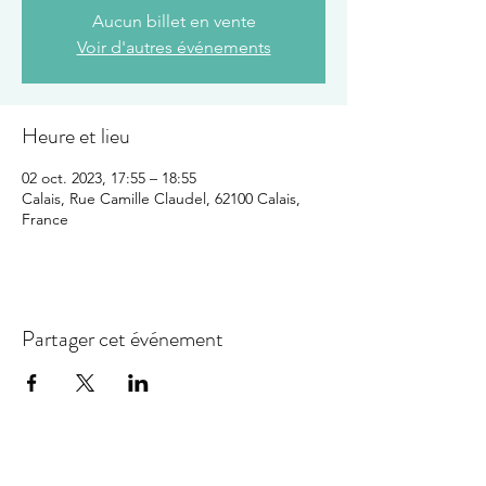
Aucun billet en vente
Voir d'autres événements
Heure et lieu
02 oct. 2023, 17:55 – 18:55
Calais, Rue Camille Claudel, 62100 Calais,
France
Partager cet événement