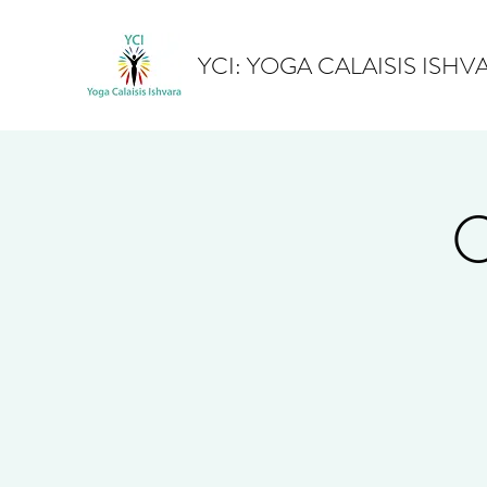
YCI: YOGA CALAISIS ISHV
C