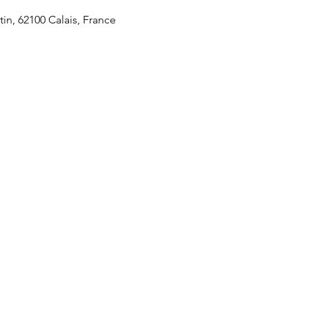
tin, 62100 Calais, France