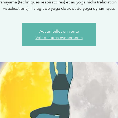
ranayama (techniques respiratoires) et au yoga nidra (relaxation 
visualisations). Il s'agit de yoga doux et de yoga dynamique.
Aucun billet en vente
Voir d'autres événements