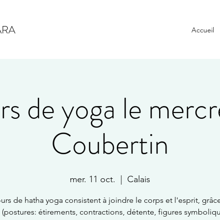
ARA
Accueil
s de yoga le mercr
Coubertin
mer. 11 oct.
  |  
Calais
urs de hatha yoga consistent à joindre le corps et l'esprit, grâc
 (postures: étirements, contractions, détente, figures symboliqu