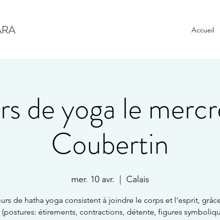
ARA
Accueil
s de yoga le mercr
Coubertin
mer. 10 avr.
  |  
Calais
urs de hatha yoga consistent à joindre le corps et l'esprit, grâc
 (postures: étirements, contractions, détente, figures symboliqu