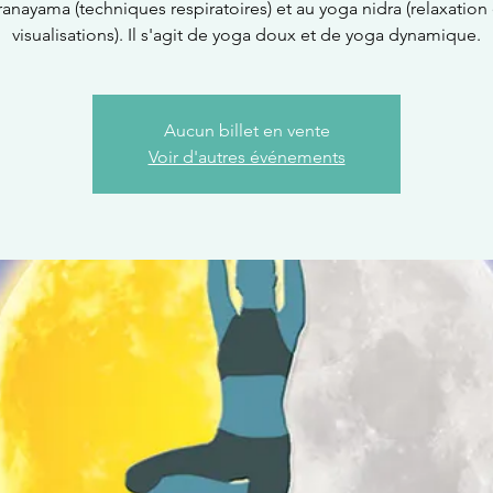
ranayama (techniques respiratoires) et au yoga nidra (relaxation 
visualisations). Il s'agit de yoga doux et de yoga dynamique.
Aucun billet en vente
Voir d'autres événements