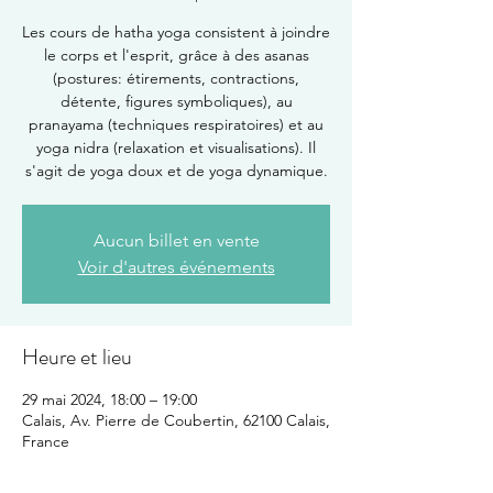
Les cours de hatha yoga consistent à joindre
le corps et l'esprit, grâce à des asanas
(postures: étirements, contractions,
détente, figures symboliques), au
pranayama (techniques respiratoires) et au
yoga nidra (relaxation et visualisations). Il
s'agit de yoga doux et de yoga dynamique.
Aucun billet en vente
Voir d'autres événements
Heure et lieu
29 mai 2024, 18:00 – 19:00
Calais, Av. Pierre de Coubertin, 62100 Calais,
France