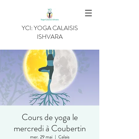
YCI: YOGA CALAISIS
ISHVARA
Cours de yoga le
mercredi à Coubertin
mer. 29 mai
  |  
Calais