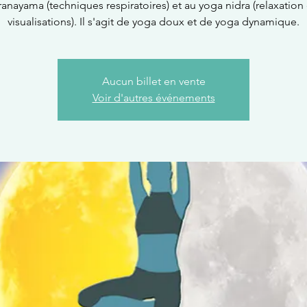
ranayama (techniques respiratoires) et au yoga nidra (relaxation 
visualisations). Il s'agit de yoga doux et de yoga dynamique.
Aucun billet en vente
Voir d'autres événements