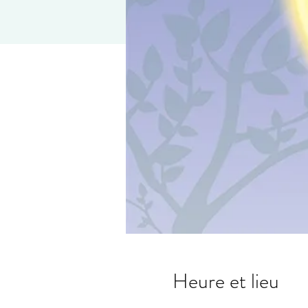
Heure et lieu