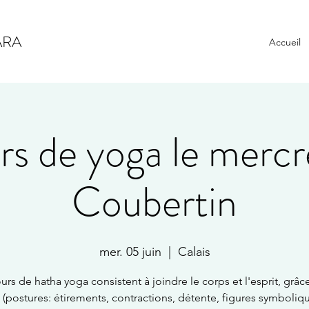
ARA
Accueil
s de yoga le mercr
Coubertin
mer. 05 juin
  |  
Calais
urs de hatha yoga consistent à joindre le corps et l'esprit, grâc
 (postures: étirements, contractions, détente, figures symboliqu