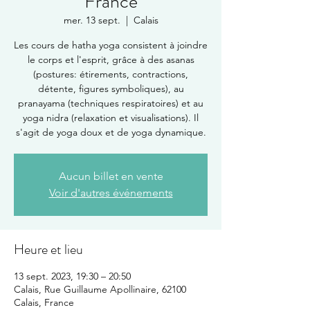
France
mer. 13 sept.
  |  
Calais
Les cours de hatha yoga consistent à joindre
le corps et l'esprit, grâce à des asanas
(postures: étirements, contractions,
détente, figures symboliques), au
pranayama (techniques respiratoires) et au
yoga nidra (relaxation et visualisations). Il
s'agit de yoga doux et de yoga dynamique.
Aucun billet en vente
Voir d'autres événements
Heure et lieu
13 sept. 2023, 19:30 – 20:50
Calais, Rue Guillaume Apollinaire, 62100
Calais, France