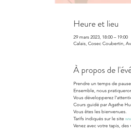
Heure et lieu
29 mars 2023, 18:00 – 19:00
Calais, Cosec Coubertin, Av
À propos de l'é
Prendre un temps de pause 
Ensemble, nous pratiquerons
Vous développerez l'attentio
Cours guidé par Agathe Huss
Vous êtes les bienvenues.

Tarifs indiqués sur le site 
ww
Venez avec votre tapis, des