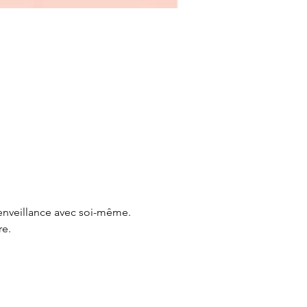
enveillance avec soi-même.

e.
