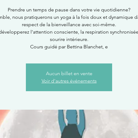
Prendre un temps de pause dans votre vie quotidienne?
ble, nous pratiquerons un yoga à la fois doux et dynamique d
respect de la bienveillance avec soi-même.
développerez l'attention consciente, la respiration synchronisée
sourire intérieure.
Cours guidé par Bettina Blanchet, e
Aucun billet en vente
Voir d'autres événements