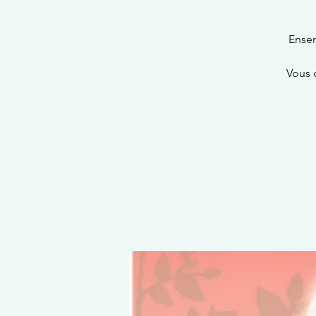
Ensem
Vous 