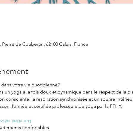
. Pierre de Coubertin, 62100 Calais, France
vénement
dans votre vie quotidienne?

 un yoga à la fois doux et dynamique dans le respect de la bi
n consciente, la respiration synchronisée et un sourire intérieur
on, formée et certifiée professeure de yoga par la FFHY.

w.yci-yoga.org
 vêtements confortables.