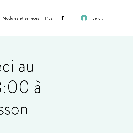
Se connecter
Modules et services
Plus
di au
:00 à
sson