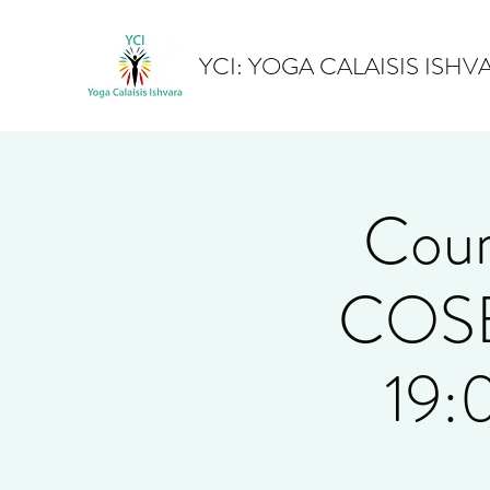
YCI: YOGA CALAISIS ISHV
Cour
COSE
19: