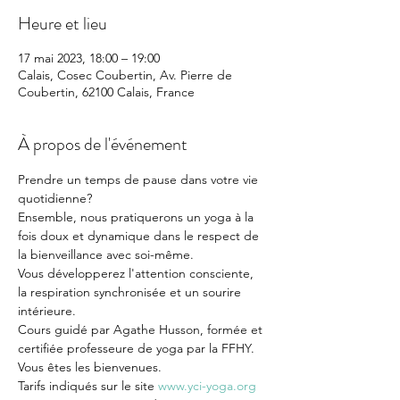
Heure et lieu
17 mai 2023, 18:00 – 19:00
Calais, Cosec Coubertin, Av. Pierre de
Coubertin, 62100 Calais, France
À propos de l'événement
Prendre un temps de pause dans votre vie 
quotidienne?

Ensemble, nous pratiquerons un yoga à la 
fois doux et dynamique dans le respect de 
la bienveillance avec soi-même.

Vous développerez l'attention consciente, 
la respiration synchronisée et un sourire 
intérieure.

Cours guidé par Agathe Husson, formée et 
certifiée professeure de yoga par la FFHY.

Vous êtes les bienvenues.

Tarifs indiqués sur le site 
www.yci-yoga.org