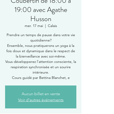
Coubertin de 18:00 à
19:00 avec Agathe
Husson
mer. 17 mai
  |  
Calais
Prendre un temps de pause dans votre vie
quotidienne?
Ensemble, nous pratiquerons un yoga à la
fois doux et dynamique dans le respect de
la bienveillance avec soi-même.
Vous développerez l'attention consciente, la
respiration synchronisée et un sourire
intérieure.
Cours guidé par Bettina Blanchet, e
Aucun billet en vente
Voir d'autres événements