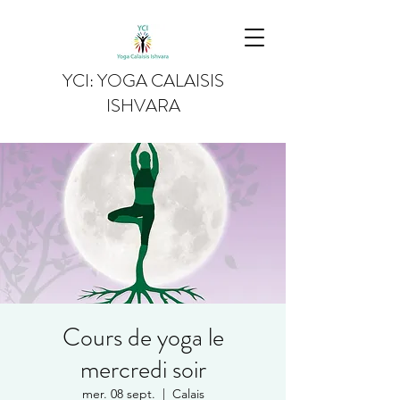
YCI: YOGA CALAISIS
ISHVARA
Cours de yoga le
mercredi soir
mer. 08 sept.
  |  
Calais