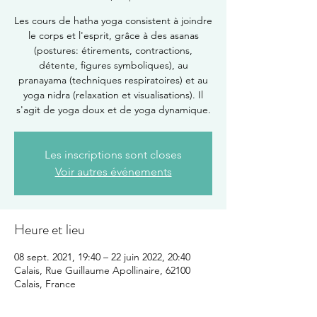
Les cours de hatha yoga consistent à joindre
le corps et l'esprit, grâce à des asanas
(postures: étirements, contractions,
détente, figures symboliques), au
pranayama (techniques respiratoires) et au
yoga nidra (relaxation et visualisations). Il
s'agit de yoga doux et de yoga dynamique.
Les inscriptions sont closes
Voir autres événements
Heure et lieu
08 sept. 2021, 19:40 – 22 juin 2022, 20:40
Calais, Rue Guillaume Apollinaire, 62100
Calais, France