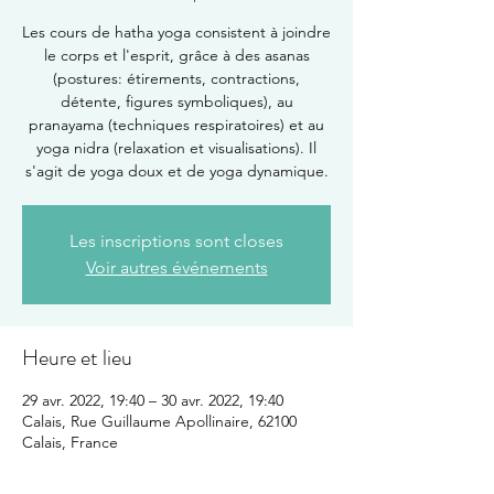
Les cours de hatha yoga consistent à joindre
le corps et l'esprit, grâce à des asanas
(postures: étirements, contractions,
détente, figures symboliques), au
pranayama (techniques respiratoires) et au
yoga nidra (relaxation et visualisations). Il
s'agit de yoga doux et de yoga dynamique.
Les inscriptions sont closes
Voir autres événements
Heure et lieu
29 avr. 2022, 19:40 – 30 avr. 2022, 19:40
Calais, Rue Guillaume Apollinaire, 62100
Calais, France