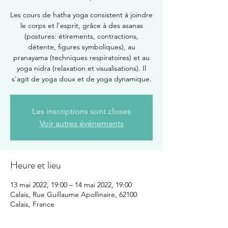
Les cours de hatha yoga consistent à joindre
le corps et l'esprit, grâce à des asanas
(postures: étirements, contractions,
détente, figures symboliques), au
pranayama (techniques respiratoires) et au
yoga nidra (relaxation et visualisations). Il
s'agit de yoga doux et de yoga dynamique.
Les inscriptions sont closes
Voir autres événements
Heure et lieu
13 mai 2022, 19:00 – 14 mai 2022, 19:00
Calais, Rue Guillaume Apollinaire, 62100
Calais, France