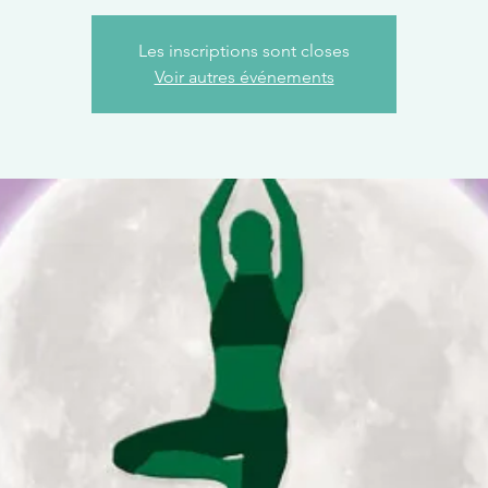
Les inscriptions sont closes
Voir autres événements