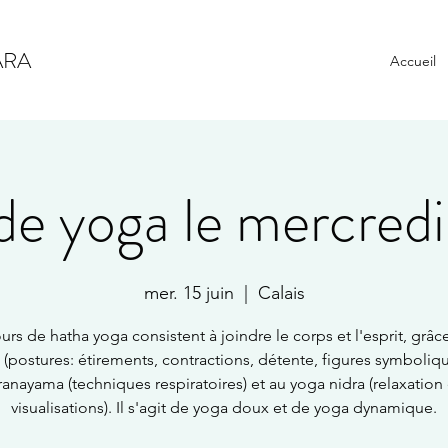
ARA
Accueil
e yoga le mercredi 
mer. 15 juin
  |  
Calais
urs de hatha yoga consistent à joindre le corps et l'esprit, grâc
 (postures: étirements, contractions, détente, figures symboliqu
ranayama (techniques respiratoires) et au yoga nidra (relaxation 
visualisations). Il s'agit de yoga doux et de yoga dynamique.