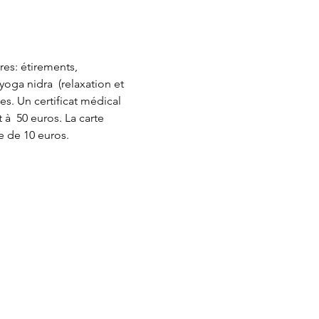
res: étirements, 
oga nidra  (relaxation et 
es. Un certificat médical 
 à  50 euros. La carte 
e de 10 euros. 