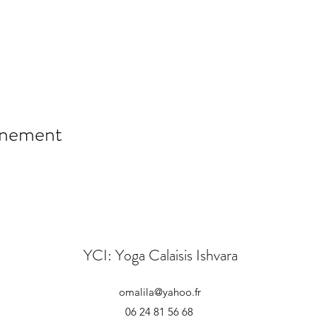
énement
YCI: Yoga Calaisis Ishvara
omalila@yahoo.fr
06 24 81 56 68