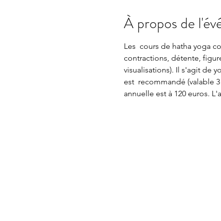
À propos de l'é
Les  cours de hatha yoga con
contractions, détente, figur
visualisations). Il s'agit d
est  recommandé (valable 3 
annuelle est à 120 euros. L'