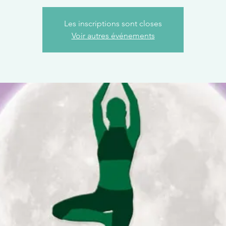
Les inscriptions sont closes
Voir autres événements