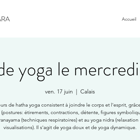
ARA
Accueil
e yoga le mercredi 
ven. 17 juin
  |  
Calais
urs de hatha yoga consistent à joindre le corps et l'esprit, grâc
 (postures: étirements, contractions, détente, figures symboliqu
ranayama (techniques respiratoires) et au yoga nidra (relaxation 
visualisations). Il s'agit de yoga doux et de yoga dynamique.