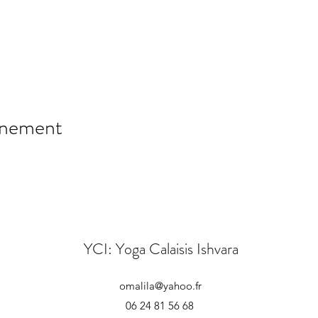
énement
YCI: Yoga Calaisis Ishvara
omalila@yahoo.fr
06 24 81 56 68