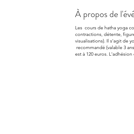
À propos de l'é
Les cours de hatha yoga cons
contractions, détente, figu
visualisations). Il s'agit d
recommandé (valable 3 ans
est à 120 euros. L'adhésion 