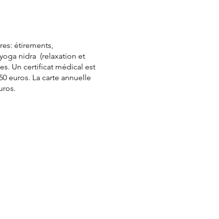
res: étirements,
yoga nidra (relaxation et
es. Un certificat médical est
50 euros. La carte annuelle
euros.