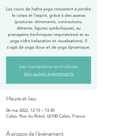
Les cours de hatha yoga consistent à joindre
le corps et l'esprit, grâce à des asanas
(postures: étirements, contractions,
détente, figures symboliques), au
pranayama (techniques respiratoires) et au
yoga nidra (relaxation et visualisations). Il
s'agit de yoga doux et de yoga dynamique.
Les inscriptions sont closes
Voir autres événements
Heure et lieu
06 mai 2022, 12:15 – 13:30
Calais, Rue du Brésil, 62100 Calais, France
À propos de l'événement