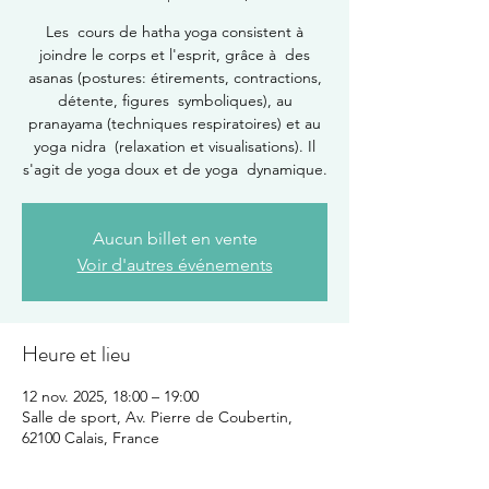
Les cours de hatha yoga consistent à
joindre le corps et l'esprit, grâce à des
asanas (postures: étirements, contractions,
détente, figures symboliques), au
pranayama (techniques respiratoires) et au
yoga nidra (relaxation et visualisations). Il
s'agit de yoga doux et de yoga dynamique.
Aucun billet en vente
Voir d'autres événements
Heure et lieu
12 nov. 2025, 18:00 – 19:00
Salle de sport, Av. Pierre de Coubertin,
62100 Calais, France