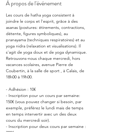
À propos de l'événement
Les cours de hatha yoga consistent à 
joindre le corps et l'esprit, grâce à des 
asanas (postures: étirements, contractions, 
détente, figures symboliques), au 
pranayama (techniques respiratoires) et au 
yoga nidra (relaxation et visualisations). Il 
s'agit de yoga doux et de yoga dynamique.
Retrouvons-nous chaque mercredi, hors 
vacances scolaires, avenue Pierre de 
Coubertin, à la salle de sport , à Calais, de 
18h00 à 19h00.
- Adhésion : 10€
- Inscription pour un cours par semaine: 
150€ (vous pouvez changer si besoin, par 
exemple, préférez le lundi mais de temps 
en temps intervertir avec un des deux 
cours du mercredi soir).
- Inscription pour deux cours par semaine : 