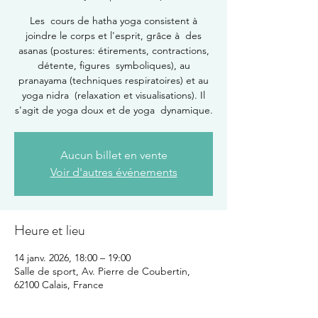
Les cours de hatha yoga consistent à
joindre le corps et l'esprit, grâce à des
asanas (postures: étirements, contractions,
détente, figures symboliques), au
pranayama (techniques respiratoires) et au
yoga nidra (relaxation et visualisations). Il
s'agit de yoga doux et de yoga dynamique.
Aucun billet en vente
Voir d'autres événements
Heure et lieu
14 janv. 2026, 18:00 – 19:00
Salle de sport, Av. Pierre de Coubertin,
62100 Calais, France