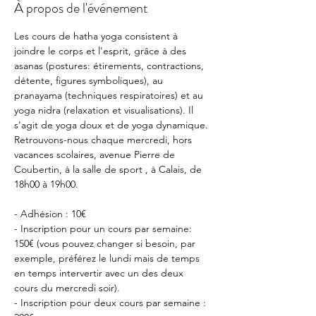
À propos de l'événement
Les cours de hatha yoga consistent à 
joindre le corps et l'esprit, grâce à des 
asanas (postures: étirements, contractions, 
détente, figures symboliques), au 
pranayama (techniques respiratoires) et au 
yoga nidra (relaxation et visualisations). Il 
s'agit de yoga doux et de yoga dynamique.
Retrouvons-nous chaque mercredi, hors 
vacances scolaires, avenue Pierre de 
Coubertin, à la salle de sport , à Calais, de 
18h00 à 19h00.
- Adhésion : 10€
- Inscription pour un cours par semaine: 
150€ (vous pouvez changer si besoin, par 
exemple, préférez le lundi mais de temps 
en temps intervertir avec un des deux 
cours du mercredi soir).
- Inscription pour deux cours par semaine : 