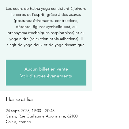
Les cours de hatha yoga consistent à joindre
le corps et l'esprit, grâce à des asanas
(postures: étirements, contractions,
détente, figures symboliques), au
pranayama (techniques respiratoires) et au
yoga nidra (relaxation et visualisations). Il
s'agit de yoga doux et de yoga dynamique.
Aucun billet en vente
Voir d'autres événements
Heure et lieu
24 sept. 2025, 19:30 – 20:45
Calais, Rue Guillaume Apollinaire, 62100
Calais, France