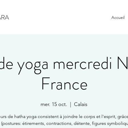
ARA
Accueil
de yoga mercredi N
France
mer. 15 oct.
  |  
Calais
urs de hatha yoga consistent à joindre le corps et l'esprit, grâc
 (postures: étirements, contractions, détente, figures symboliqu