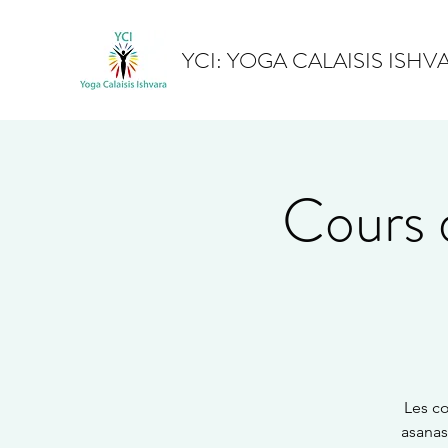
YCI: YOGA CALAISIS ISHV
Cours 
Les co
asanas