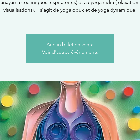
ranayama (techniques respiratoires) et au yoga nidra (relaxation 
visualisations). Il s'agit de yoga doux et de yoga dynamique.
Aucun billet en vente
Voir d'autres événements