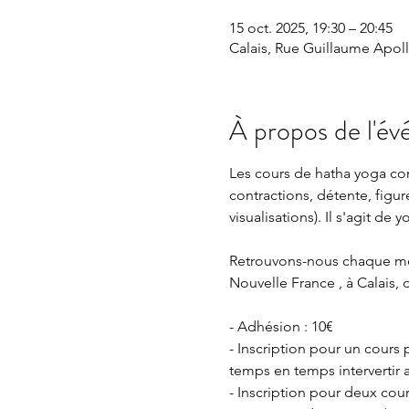
15 oct. 2025, 19:30 – 20:45
Calais, Rue Guillaume Apolli
À propos de l'é
Les cours de hatha yoga cons
contractions, détente, figur
visualisations). Il s'agit d
Retrouvons-nous chaque mercr
Nouvelle France , à Calais, 
- Adhésion : 10€
- Inscription pour un cours
temps en temps intervertir 
- Inscription pour deux cou