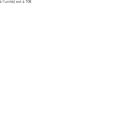
l'unité) est à 10€