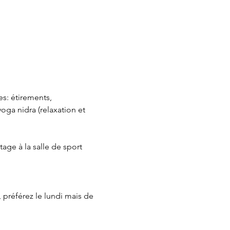
es: étirements, 
oga nidra (relaxation et 
age à la salle de sport 
 préférez le lundi mais de 