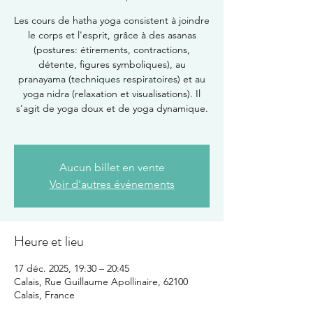
Les cours de hatha yoga consistent à joindre
le corps et l'esprit, grâce à des asanas
(postures: étirements, contractions,
détente, figures symboliques), au
pranayama (techniques respiratoires) et au
yoga nidra (relaxation et visualisations). Il
s'agit de yoga doux et de yoga dynamique.
Aucun billet en vente
Voir d'autres événements
Heure et lieu
17 déc. 2025, 19:30 – 20:45
Calais, Rue Guillaume Apollinaire, 62100
Calais, France