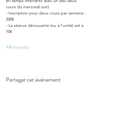
en temps intervertir avec un des deux 
cours du mercredi soir).
- Inscription pour deux cours par semaine : 
200€
- La séance découverte (ou à l'unité) est à 
10€
Afficher plus
Partager cet événement