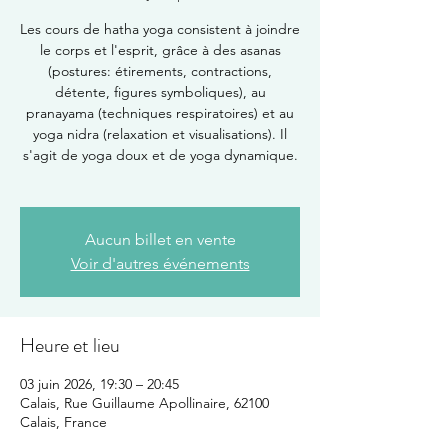
Les cours de hatha yoga consistent à joindre
le corps et l'esprit, grâce à des asanas
(postures: étirements, contractions,
détente, figures symboliques), au
pranayama (techniques respiratoires) et au
yoga nidra (relaxation et visualisations). Il
s'agit de yoga doux et de yoga dynamique.
Aucun billet en vente
Voir d'autres événements
Heure et lieu
03 juin 2026, 19:30 – 20:45
Calais, Rue Guillaume Apollinaire, 62100
Calais, France