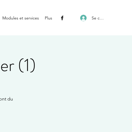
Se connecter
Modules et services
Plus
er (1)
ont du