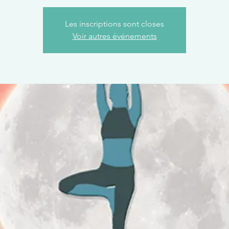
Les inscriptions sont closes
Voir autres événements