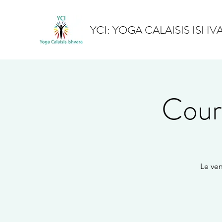
YCI: YOGA CALAISIS ISHV
Cours
Le ve