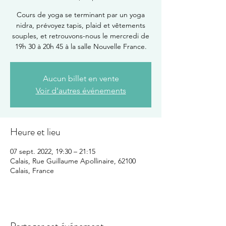
Cours de yoga se terminant par un yoga
nidra, prévoyez tapis, plaid et vêtements
souples, et retrouvons-nous le mercredi de
19h 30 à 20h 45 à la salle Nouvelle France.
Aucun billet en vente
Voir d'autres événements
Heure et lieu
07 sept. 2022, 19:30 – 21:15
Calais, Rue Guillaume Apollinaire, 62100
Calais, France