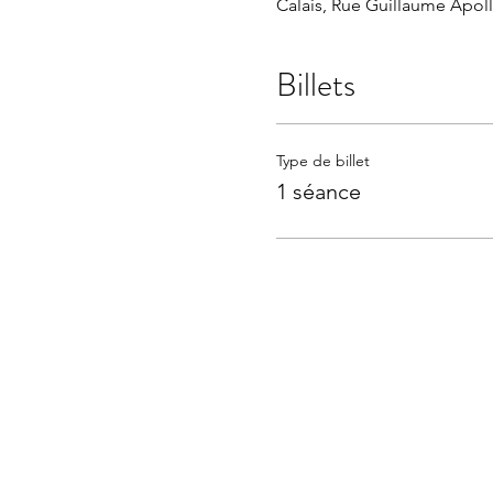
Calais, Rue Guillaume Apolli
Billets
Type de billet
1 séance