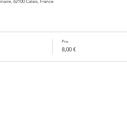
naire, 62100 Calais, France
Prix
8,00 €