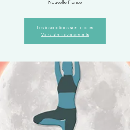
Nouvelle France
Les inscriptions sont closes
Voir autres événements