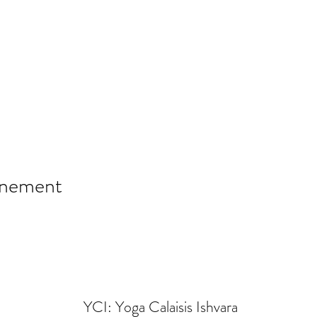
énement
YCI: Yoga Calaisis Ishvara