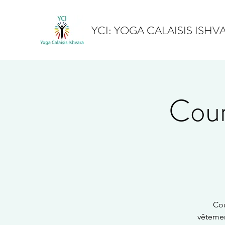
YCI: YOGA CALAISIS ISHV
Cour
Cou
vêtemen