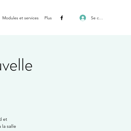
Se connecter
Modules et services
Plus
velle
d et
la salle