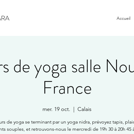
ARA
Accueil
s de yoga salle Nou
France
mer. 19 oct.
  |  
Calais
rs de yoga se terminant par un yoga nidra, prévoyez tapis, plai
ts souples, et retrouvons-nous le mercredi de 19h 30 à 20h 45 à 