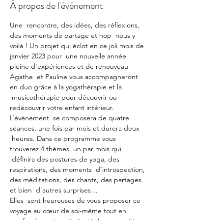
À propos de l'événement
Une  rencontre, des idées, des réflexions, 
des moments de partage et hop  nous y 
voilà ! Un projet qui éclot en ce joli mois de 
janvier 2023 pour  une nouvelle année 
pleine d’expériences et de renouveau
Agathe  et Pauline vous accompagneront 
en duo grâce à la yogathérapie et la 
 musicothérapie pour découvrir ou 
redécouvrir votre enfant intérieur.
L’évènement  se composera de quatre 
séances, une fois par mois et durera deux 
 heures. Dans ce programme vous 
trouverez 4 thèmes, un par mois qui 
 définira des postures de yoga, des 
respirations, des moments  d’introspection, 
des méditations, des chants, des partages 
et bien  d’autres surprises…
Elles  sont heureuses de vous proposer ce 
voyage au cœur de soi-même tout en 