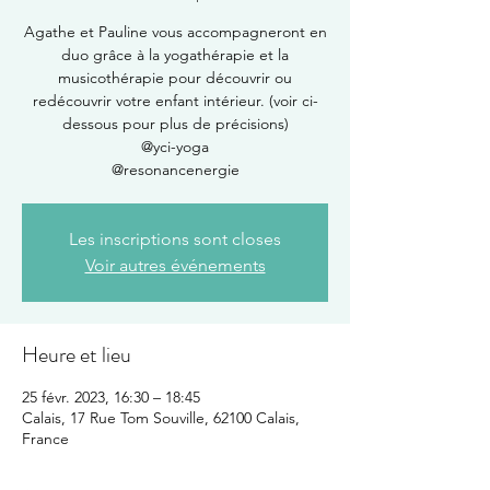
Agathe et Pauline vous accompagneront en
duo grâce à la yogathérapie et la
musicothérapie pour découvrir ou
redécouvrir votre enfant intérieur. (voir ci-
dessous pour plus de précisions)
@yci-yoga
@resonancenergie
Les inscriptions sont closes
Voir autres événements
Heure et lieu
25 févr. 2023, 16:30 – 18:45
Calais, 17 Rue Tom Souville, 62100 Calais,
France