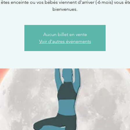
êtes enceinte ou vos bébés viennent d'arriver (-6 mois) vous êt
bienvenues.
Aucun billet en vente
Voir d'autres événements