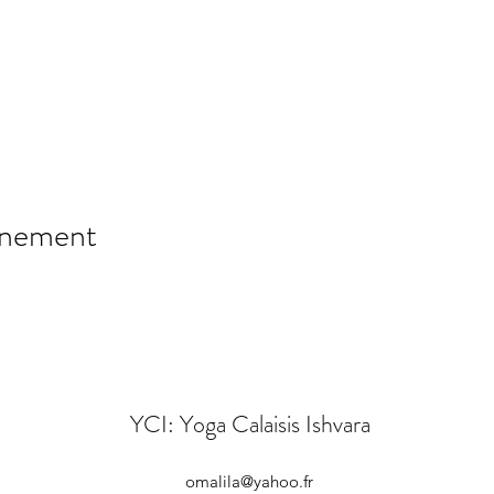
énement
YCI: Yoga Calaisis Ishvara
omalila@yahoo.fr