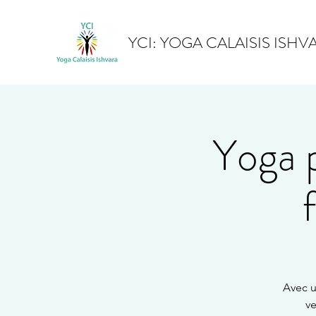
YCI: YOGA CALAISIS ISHV
Yoga 
Avec u
ve