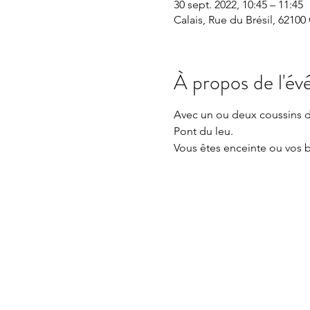
30 sept. 2022, 10:45 – 11:45
Calais, Rue du Brésil, 62100
À propos de l'é
Avec un ou deux coussins d'a
Pont du leu.
Vous êtes enceinte ou vos b