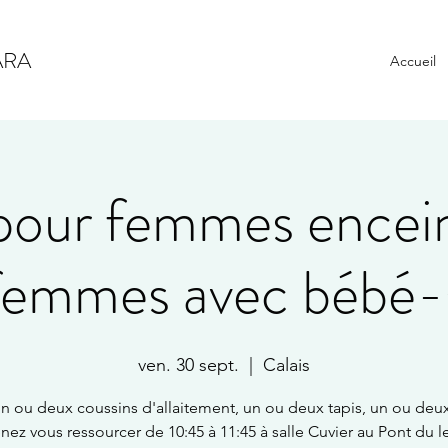
ARA
Accueil
pour femmes encein
femmes avec bébé-
ven. 30 sept.
  |  
Calais
n ou deux coussins d'allaitement, un ou deux tapis, un ou deux
nez vous ressourcer de 10:45 à 11:45 à salle Cuvier au Pont du l