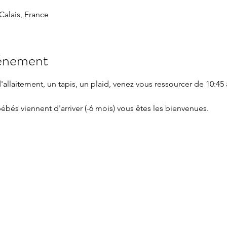
 Calais, France
vénement
llaitement, un tapis, un plaid, venez vous ressourcer de 10:45 à
ébés viennent d'arriver (-6 mois) vous êtes les bienvenues.